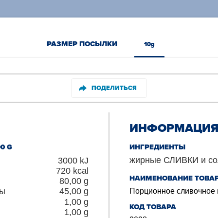
РАЗМЕР ПОСЫЛКИ
10g
ПОДЕЛИТЬСЯ
ИНФОРМАЦИЯ 
0 G
ИНГРЕДИЕНТЫ
жирные СЛИВКИ и сол
3000
kJ
720
kcal
НАИМЕНОВАНИЕ ТОВА
80,00
g
ты
45,00
g
Порционное сливочное м
1,00
g
КОД ТОВАРА
1,00
g