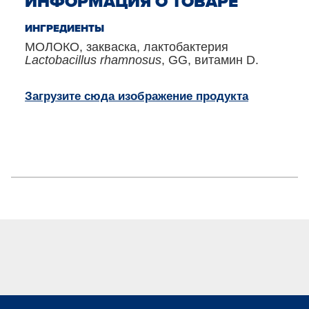
ИНФОРМАЦИЯ О ТОВАРЕ
ИНГРЕДИЕНТЫ
МОЛОКО, закваска, лактобактерия
Lactobacillus rhamnosus
, GG, витамин D.
Загрузите сюда изображение продукта