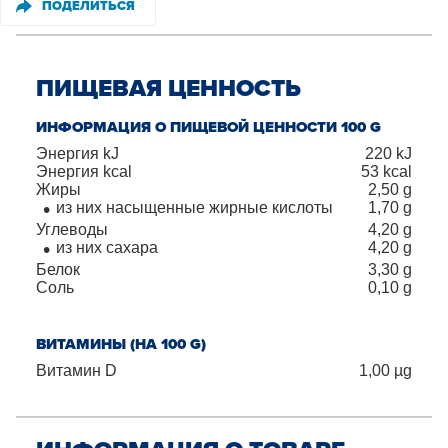
ПОДЕЛИТЬСЯ
ПИЩЕВАЯ ЦЕННОСТЬ
ИНФОРМАЦИЯ О ПИЩЕВОЙ ЦЕННОСТИ 100 G
Энергия kJ
220
kJ
Энергия kcal
53
kcal
Жиры
2,50
g
из них насыщенные жирные кислоты
1,70
g
Углеводы
4,20
g
из них сахара
4,20
g
Белок
3,30
g
Соль
0,10
g
ВИТАМИНЫ (НА 100 G)
Витамин D
1,00
µg