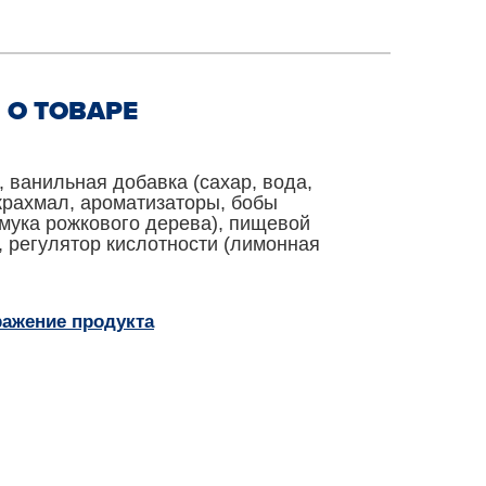
О ТОВАРЕ
анильная добавка (сахар, вода,
рахмал, ароматизаторы, бобы
(мука рожкового дерева), пищевой
, регулятор кислотности (лимонная
ражение продукта