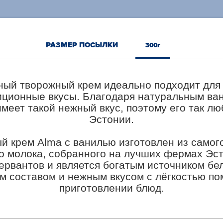
РАЗМЕР ПОСЫЛКИ
300г
ный творожный крем идеально подходит для 
ционные вкусы. Благодаря натуральным ва
имеет такой нежный вкус, поэтому его так лю
Эстонии.

й крем Alma с ванилью изготовлен из самого
о молока, собранного на лучших фермах Эст
ервантов и является богатым источником бел
м составом и нежным вкусом с лёгкостью пом
приготовлении блюд.