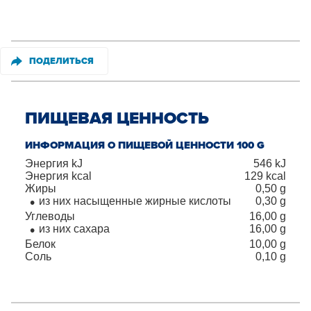
ПОДЕЛИТЬСЯ
ПИЩЕВАЯ ЦЕННОСТЬ
ИНФОРМАЦИЯ О ПИЩЕВОЙ ЦЕННОСТИ 100 G
Энергия kJ
546
kJ
Энергия kcal
129
kcal
Жиры
0,50
g
из них насыщенные жирные кислоты
0,30
g
Углеводы
16,00
g
из них сахара
16,00
g
Белок
10,00
g
Соль
0,10
g