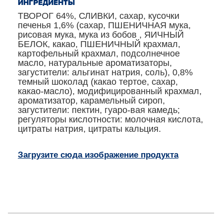
ИНГРЕДИЕНТЫ
ТВОРОГ 64%, СЛИВКИ, сахар, кусочки
печенья 1,6% (сахар, ПШЕНИЧНАЯ мука,
рисовая мука, мука из бобов , ЯИЧНЫЙ
БЕЛОК, какао, ПШЕНИЧНЫЙ крахмал,
картофельный крахмал, подсолнечное
масло, натуральные ароматизаторы,
загустители: альгинат натрия, соль), 0,8%
темный шоколад (какао тертое, сахар,
какао-масло), модифицированный крахмал,
ароматизатор, карамельный сироп,
загустители: пектин, гуаро-вая камедь;
регуляторы кислотности: молочная кислота,
цитраты натрия, цитраты кальция.
Загрузите сюда изображение продукта