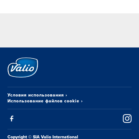
Условия использования
›
Использование файлов cookie
›
Copyright © SIA Valio International