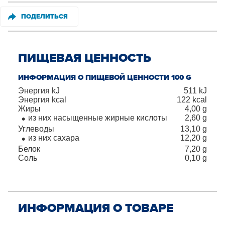
ПОДЕЛИТЬСЯ
ПИЩЕВАЯ ЦЕННОСТЬ
ИНФОРМАЦИЯ О ПИЩЕВОЙ ЦЕННОСТИ 100 G
Энергия kJ
511
kJ
Энергия kcal
122
kcal
Жиры
4,00
g
из них насыщенные жирные кислоты
2,60
g
Углеводы
13,10
g
из них сахара
12,20
g
Белок
7,20
g
Соль
0,10
g
ИНФОРМАЦИЯ О ТОВАРЕ